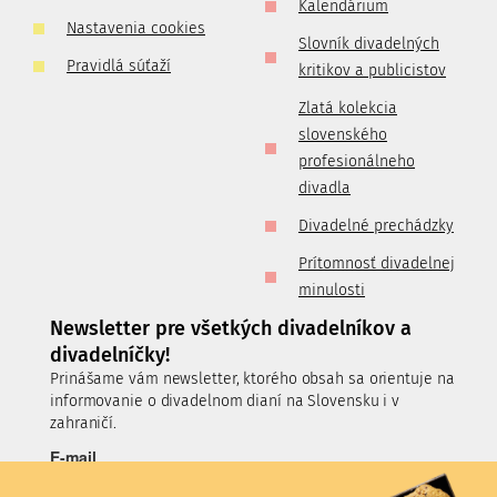
Kalendárium
Nastavenia cookies
Slovník divadelných
Pravidlá súťaží
kritikov a publicistov
Zlatá kolekcia
slovenského
profesionálneho
divadla
Divadelné prechádzky
Prítomnosť divadelnej
minulosti
Newsletter pre všetkých divadelníkov a
divadelníčky!
Prinášame vám newsletter, ktorého obsah sa orientuje na
informovanie o divadelnom dianí na Slovensku i v
zahraničí.
E-mail