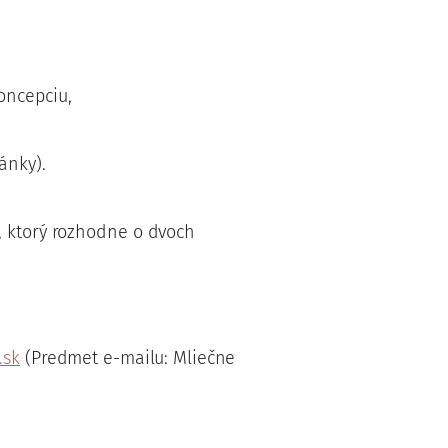
oncepciu,
ánky).
, ktorý rozhodne o dvoch
.sk
(Predmet e-mailu: Mliečne