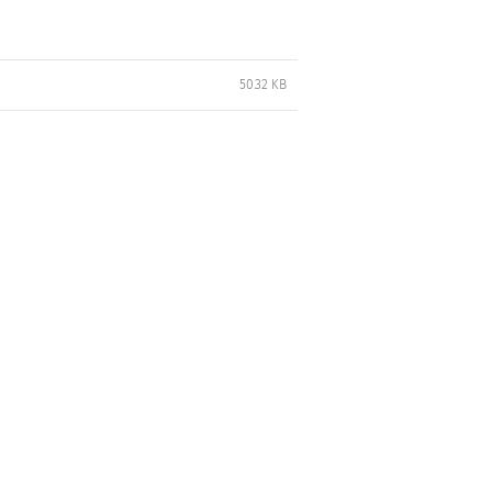
50.32 KB