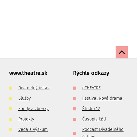
www.theatre.sk
Rýchle odkazy
Divadelný ústav
eTHEATRE
Služby
Festival Nová dráma
Fondy a zbierky
Štúdio 12
Projekty
Časopis kød
Veda a výskum
Podcast Divadelného
ústavu