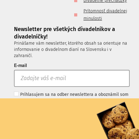
Divadelné prechádzky
Prítomnosť divadelnej
minulosti
Newsletter pre všetkých divadelníkov a
divadelníčky!
Prinášame vám newsletter, ktorého obsah sa orientuje na
informovanie o divadelnom dianí na Slovensku i v
zahraničí.
E-mail
Prihlasujem sa na odber newslettera a oboznámil som
sa so spracúvaním
osobných údajov
PRIHLÁSIŤ SA
.