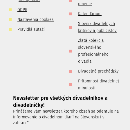
umenie
GDPR
Kalendárium
Nastavenia cookies
Slovník divadelných
Pravidlá súťaží
kritikov a publicistov
Zlatá kolekcia
slovenského
profesionálneho
divadla
Divadelné prechádzky
Prítomnosť divadelnej
minulosti
Newsletter pre všetkých divadelníkov a
divadelníčky!
Prinášame vám newsletter, ktorého obsah sa orientuje na
informovanie o divadelnom dianí na Slovensku i v
zahraničí.