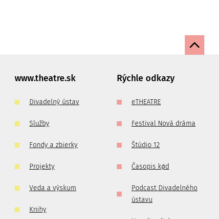
www.theatre.sk
Rýchle odkazy
Divadelný ústav
eTHEATRE
Služby
Festival Nová dráma
Fondy a zbierky
Štúdio 12
Projekty
Časopis kød
Veda a výskum
Podcast Divadelného
ústavu
Knihy