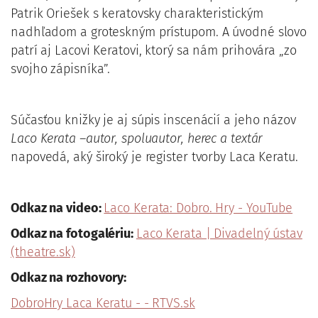
Patrik Oriešek s keratovsky charakteristickým
nadhľadom a groteskným prístupom. A úvodné slovo
patrí aj Lacovi Keratovi, ktorý sa nám prihovára „zo
svojho zápisníka”.
Súčasťou knižky je aj súpis inscenácií a jeho názov
Laco Kerata –autor, spoluautor, herec a textár
napovedá, aký široký je register tvorby Laca Keratu.
Odkaz na video:
Laco Kerata: Dobro. Hry - YouTube
Odkaz na fotogalériu:
Laco Kerata | Divadelný ústav
(theatre.sk)
Odkaz na rozhovory:
DobroHry Laca Keratu - - RTVS.sk