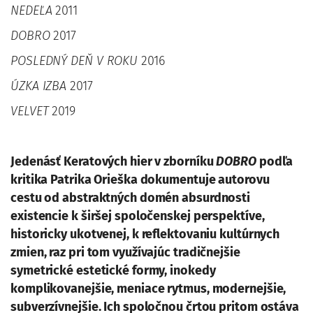
NEDEĽA
2011
DOBRO
2017
POSLEDNÝ DEŇ V ROKU
2016
ÚZKA IZBA
2017
VELVET
2019
Jedenásť Keratových hier v zborníku
DOBRO
podľa
kritika Patrika Orieška dokumentuje autorovu
cestu od abstraktných domén absurdnosti
existencie k širšej spoločenskej perspektíve,
historicky ukotvenej, k reflektovaniu kultúrnych
zmien, raz pri tom využívajúc tradičnejšie
symetrické estetické formy, inokedy
komplikovanejšie, meniace rytmus, modernejšie,
subverzívnejšie. Ich spoločnou črtou pritom ostáva