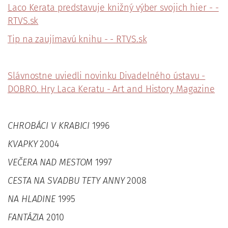
Laco Kerata predstavuje knižný výber svojich hier - -
RTVS.sk
Tip na zaujímavú knihu - - RTVS.sk
Slávnostne uviedli novinku Divadelného ústavu -
DOBRO. Hry Laca Keratu - Art and History Magazine
CHROBÁCI V KRABICI
1996
KVAPKY
2004
VEČERA NAD MESTOM
1997
CESTA NA SVADBU TETY ANNY
2008
NA HLADINE
1995
FANTÁZIA
2010