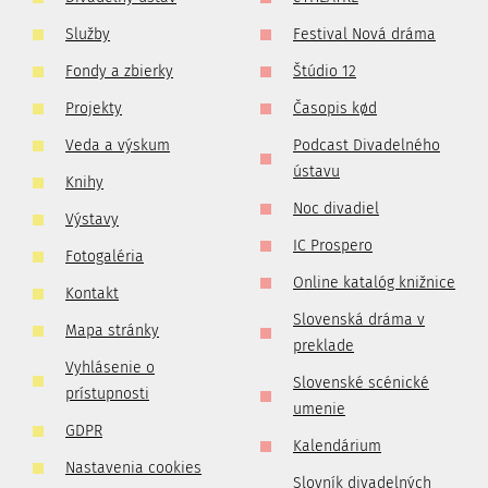
Služby
Festival Nová dráma
Fondy a zbierky
Štúdio 12
Projekty
Časopis kød
Veda a výskum
Podcast Divadelného
ústavu
Knihy
Noc divadiel
Výstavy
IC Prospero
Fotogaléria
Online katalóg knižnice
Kontakt
Slovenská dráma v
Mapa stránky
preklade
Vyhlásenie o
Slovenské scénické
prístupnosti
umenie
GDPR
Kalendárium
Nastavenia cookies
Slovník divadelných