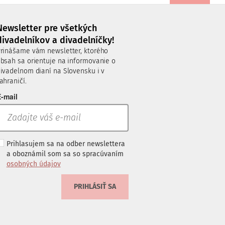
Newsletter pre všetkých
divadelníkov a divadelníčky!
rinášame vám newsletter, ktorého
bsah sa orientuje na informovanie o
ivadelnom dianí na Slovensku i v
ahraničí.
-mail
Prihlasujem sa na odber newslettera
a oboznámil som sa so spracúvaním
osobných údajov
PRIHLÁSIŤ SA