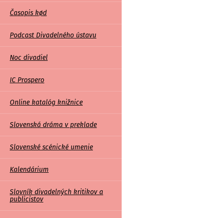
Časopis kød
Podcast Divadelného ústavu
Noc divadiel
IC Prospero
Online katalóg knižnice
Slovenská dráma v preklade
Slovenské scénické umenie
Kalendárium
Slovník divadelných kritikov a
publicistov