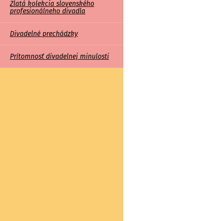
Zlatá kolekcia slovenského
profesionálneho divadla
Divadelné prechádzky
Prítomnosť divadelnej minulosti