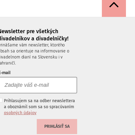
Newsletter pre všetkých
divadelníkov a divadelníčky!
rinášame vám newsletter, ktorého
bsah sa orientuje na informovanie o
ivadelnom dianí na Slovensku i v
ahraničí.
-mail
Prihlasujem sa na odber newslettera
a oboznámil som sa so spracúvaním
osobných údajov
PRIHLÁSIŤ SA