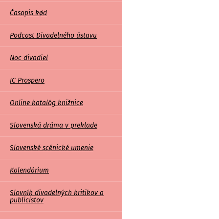
Časopis kød
Podcast Divadelného ústavu
Noc divadiel
IC Prospero
Online katalóg knižnice
Slovenská dráma v preklade
Slovenské scénické umenie
Kalendárium
Slovník divadelných kritikov a
publicistov