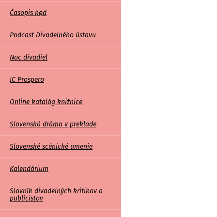
Časopis kød
Podcast Divadelného ústavu
Noc divadiel
IC Prospero
Online katalóg knižnice
Slovenská dráma v preklade
Slovenské scénické umenie
Kalendárium
Slovník divadelných kritikov a
publicistov