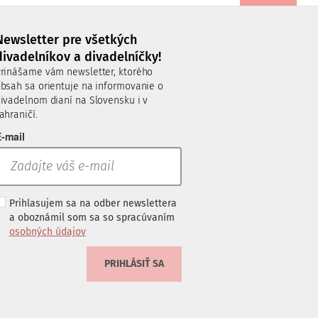
Newsletter pre všetkých
divadelníkov a divadelníčky!
rinášame vám newsletter, ktorého
bsah sa orientuje na informovanie o
ivadelnom dianí na Slovensku i v
ahraničí.
-mail
Prihlasujem sa na odber newslettera
a oboznámil som sa so spracúvaním
osobných údajov
PRIHLÁSIŤ SA