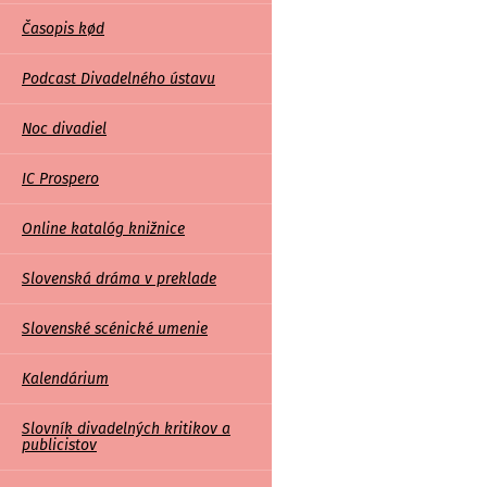
Časopis kød
Podcast Divadelného ústavu
Noc divadiel
IC Prospero
Online katalóg knižnice
Slovenská dráma v preklade
Slovenské scénické umenie
Kalendárium
Slovník divadelných kritikov a
publicistov