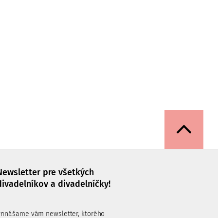
Newsletter pre všetkých
divadelníkov a divadelníčky!
rinášame vám newsletter, ktorého