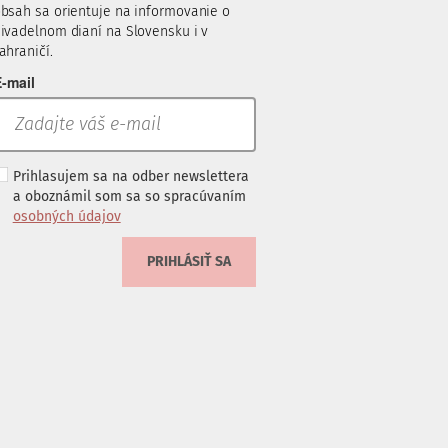
bsah sa orientuje na informovanie o
ivadelnom dianí na Slovensku i v
ahraničí.
-mail
Prihlasujem sa na odber newslettera
a oboznámil som sa so spracúvaním
osobných údajov
PRIHLÁSIŤ SA