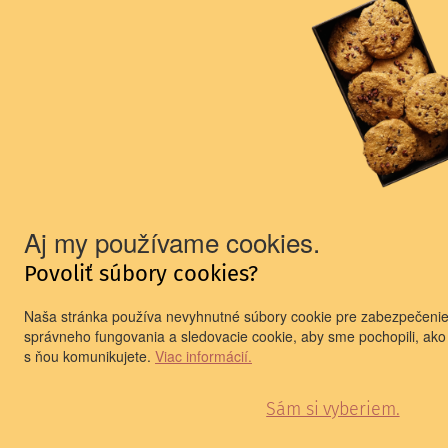
Aj my používame cookies.
Povoliť súbory cookies?
Naša stránka používa nevyhnutné súbory cookie pre zabezpečeni
správneho fungovania a sledovacie cookie, aby sme pochopili, ako
s ňou komunikujete.
Viac informácií.
Sám si vyberiem.