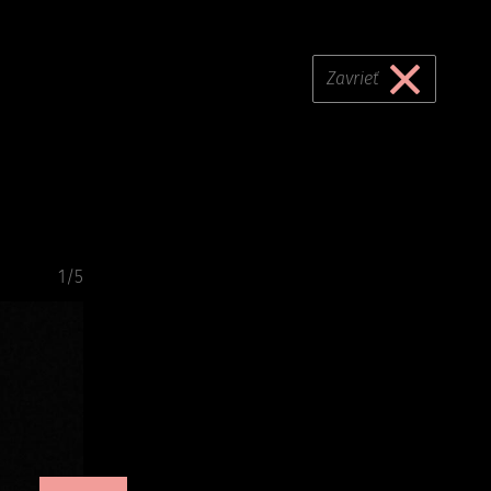
Zavrieť
1/5