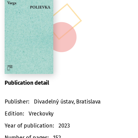
Publication detail
Publisher
Divadelný ústav, Bratislava
Edition
Vreckovky
Year of publication
2023
Number of pages
152