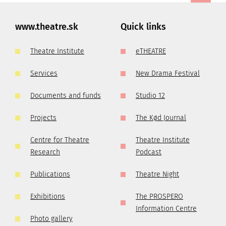
www.theatre.sk
Quick links
Theatre Institute
eTHEATRE
Services
New Drama Festival
Documents and funds
Studio 12
Projects
The Kød Journal
Centre for Theatre
Theatre Institute
Research
Podcast
Publications
Theatre Night
Exhibitions
The PROSPERO
Information Centre
Photo gallery