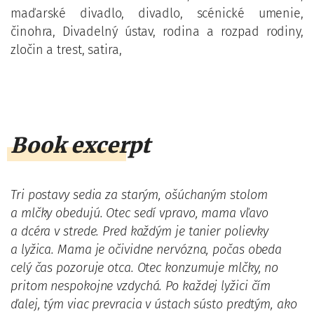
maďarské divadlo, divadlo, scénické umenie,
činohra, Divadelný ústav, rodina a rozpad rodiny,
zločin a trest, satira,
Book excerpt
Tri postavy sedia za starým, ošúchaným stolom
a mlčky obedujú. Otec sedí vpravo, mama vľavo
a dcéra v strede. Pred každým je tanier polievky
a lyžica. Mama je očividne nervózna, počas obeda
celý čas pozoruje otca. Otec konzumuje mlčky, no
pritom nespokojne vzdychá. Po každej lyžici čím
ďalej, tým viac prevracia v ústach sústo predtým, ako