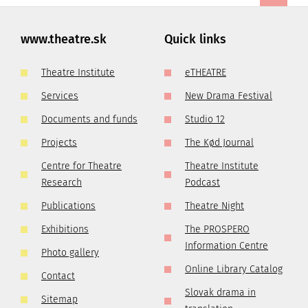
www.theatre.sk
Quick links
Theatre Institute
eTHEATRE
Services
New Drama Festival
Documents and funds
Studio 12
Projects
The Kød Journal
Centre for Theatre
Theatre Institute
Research
Podcast
Publications
Theatre Night
Exhibitions
The PROSPERO
Information Centre
Photo gallery
Online Library Catalog
Contact
Slovak drama in
Sitemap