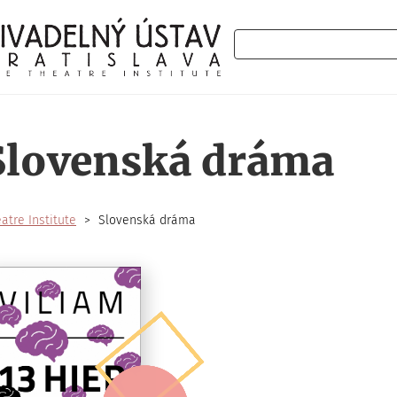
Search
Slovenská dráma
atre Institute
Slovenská dráma
gination