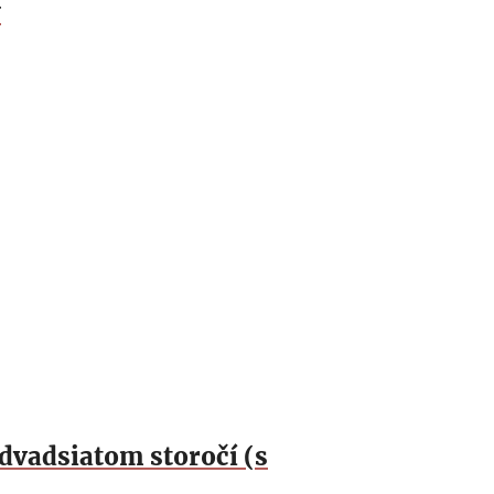
y
dvadsiatom storočí (s