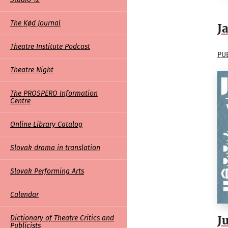
The Kød Journal
J
Theatre Institute Podcast
PU
Theatre Night
The PROSPERO Information
Centre
Online Library Catalog
Slovak drama in translation
Slovak Performing Arts
Calendar
J
Dictionary of Theatre Critics and
Publicists