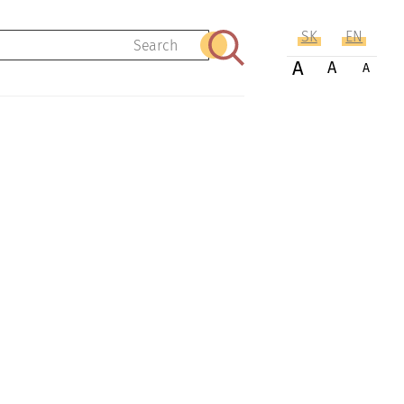
SK
EN
Search
A
A
A