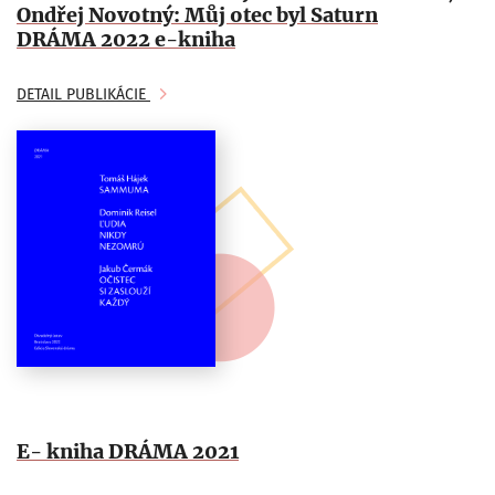
Ondřej Novotný: Můj otec byl Saturn
DRÁMA 2022 e-kniha
DETAIL PUBLIKÁCIE
E- kniha DRÁMA 2021